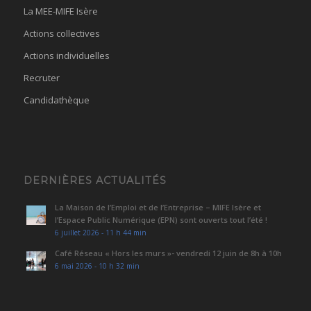
La MEE-MIFE Isère
Actions collectives
Actions individuelles
Recruter
Candidathèque
DERNIÈRES ACTUALITÉS
La Maison de l’Emploi et de l’Entreprise – MIFE Isère et
l’Espace Public Numérique (EPN) sont ouverts tout l’été !
6 juillet 2026 - 11 h 44 min
Café Réseau « Hors les murs »- vendredi 12 juin de 8h à 10h
6 mai 2026 - 10 h 32 min