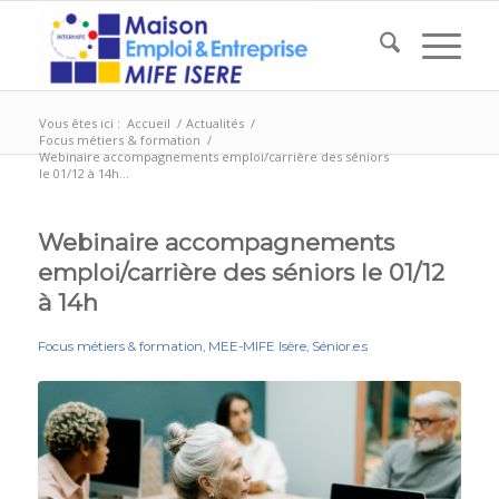
Vous êtes ici :
Accueil
/
Actualités
/
Focus métiers & formation
/
Webinaire accompagnements emploi/carrière des séniors
le 01/12 à 14h...
Webinaire accompagnements
emploi/carrière des séniors le 01/12
à 14h
Focus métiers & formation
,
MEE-MIFE Isère
,
Sénior.e.s