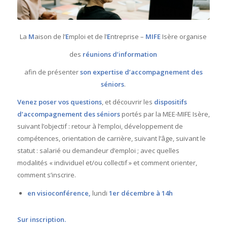
La
M
aison de l’
E
mploi et de l’
E
ntreprise –
MIFE
Isère organise
des
réunions d’information
afin de présenter
son expertise d’accompagnement des
séniors
.
Venez poser vos questions
, et découvrir les
dispositifs
d’accompagnement des séniors
portés par la MEE-MIFE Isère,
suivant l’objectif : retour à l’emploi, développement de
compétences, orientation de carrière, suivant l’âge, suivant le
statut : salarié ou demandeur d’emploi ; avec quelles
modalités « individuel et/ou collectif » et comment orienter,
comment s’inscrire.
en visioconférence,
lundi
1er décembre à
14h
Sur inscription.