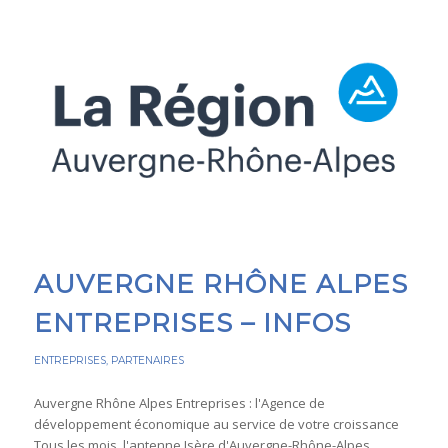
AUVERGNE RHÔNE ALPES
ENTREPRISES – INFOS
ENTREPRISES
,
PARTENAIRES
Auvergne Rhône Alpes Entreprises : l'Agence de
développement économique au service de votre croissance
Tous les mois, l'antenne Isère d'Auvergne-Rhône-Alpes