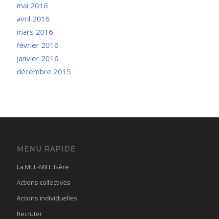
mai 2016
avril 2016
mars 2016
février 2016
janvier 2016
décembre 2015
MENU RAPIDE
La MEE-MIFE Isère
Actions collectives
Actions individuelles
Recruter