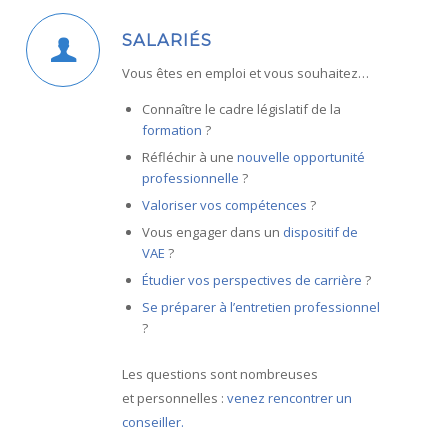
SALARIÉS
Vous êtes en emploi et vous souhaitez…
Connaître le cadre législatif de la
formation
?
Réfléchir à une
nouvelle opportunité
professionnelle
?
Valoriser vos compétences
?
Vous engager dans un
dispositif de
VAE
?
Étudier vos perspectives de carrière
?
Se préparer à l’entretien professionnel
?
Les questions sont nombreuses
et personnelles :
venez rencontrer un