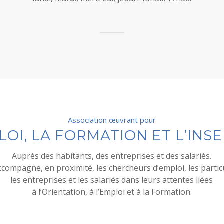
mardi, mercredi et jeudi : 8h30/12h ; vendredi : 8h30/12h
lundi, mardi, mercredi, jeudi : 13h30/17h30.
Association œuvrant pour
LOI, LA FORMATION ET L’INS
Auprès des habitants, des entreprises et des salariés.
accompagne, en proximité, les chercheurs d’emploi, les particu
les entreprises et les salariés dans leurs attentes liées
à l’Orientation, à l’Emploi et à la Formation.