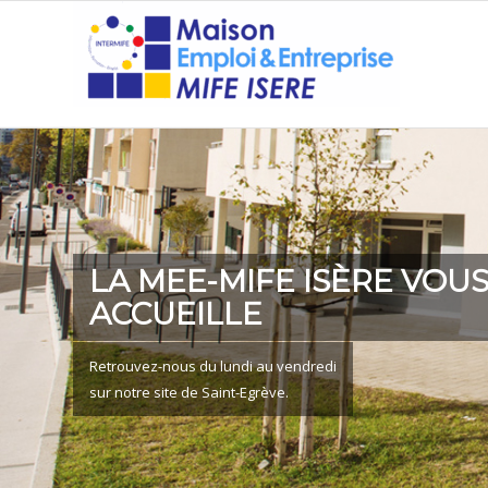
NOS ACTIONS COLLECTIV
Club emploi, sessions communication, théâtre emploi, action
les entreprises, etc. Découvrez tous nos accompagnements c
de retour à l’emploi.