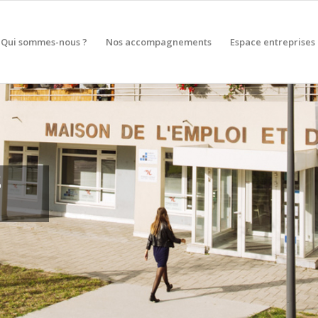
Qui sommes-nous ?
Nos accompagnements
Espace entreprises
ES
s vers
ollectifs