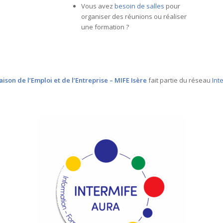
territoire vous intéresse ?
Vous avez
besoin de salles
pour
organiser des réunions ou réaliser
une formation ?
ison de l’Emploi et de l’Entreprise – MIFE Isère
fait partie du réseau
Int