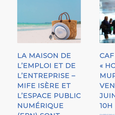
LA MAISON DE
CAF
L’EMPLOI ET DE
« H
L’ENTREPRISE –
MUR
MIFE ISÈRE ET
VEN
L’ESPACE PUBLIC
JUI
NUMÉRIQUE
10H