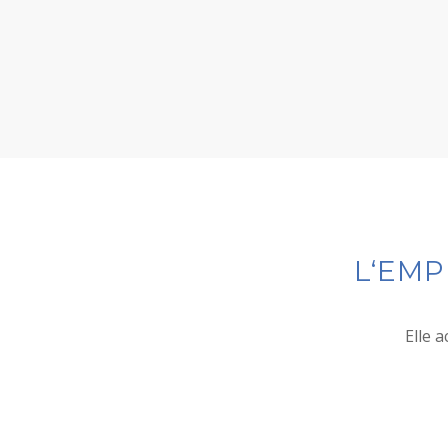
L‘EMP
Elle 