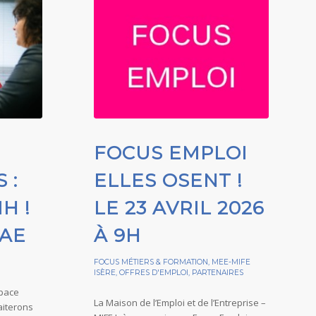
FOCUS EMPLOI
 :
ELLES OSENT !
1H !
LE 23 AVRIL 2026
VAE
À 9H
FOCUS MÉTIERS & FORMATION
,
MEE-MIFE
ISÈRE
,
OFFRES D'EMPLOI
,
PARTENAIRES
space