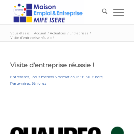
Vous êtes ici :
Accueil
/
Actualités
/
Entreprises
/
Visite d’entreprise réussie !
Visite d’entreprise réussie !
Entreprises
,
Focus métiers & formation
,
MEE-MIFE Isère
,
Partenaires
,
Sénior.e.s