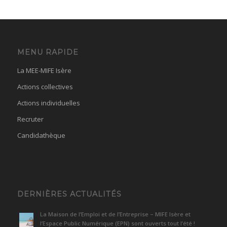
MENU RAPIDE
La MEE-MIFE Isère
Actions collectives
Actions individuelles
Recruter
Candidathèque
DERNIÈRES ACTUALITÉS
La Maison de l’Emploi et de l’Entreprise – MIFE Isère et
l’Espace Public Numérique (EPN) sont ouverts tout l’été !