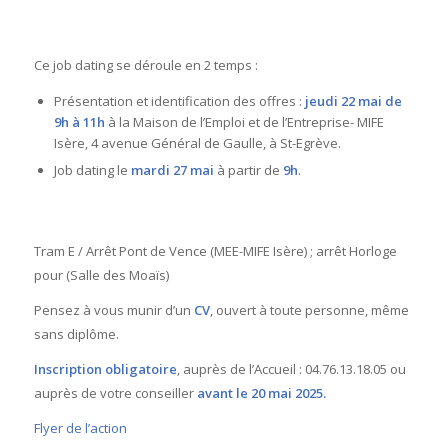
Ce job dating se déroule en 2 temps :
Présentation et identification des offres :
jeudi
22 mai de
9h à 11h
à la Maison de l’Emploi et de l’Entreprise- MIFE
Isère, 4 avenue Général de Gaulle, à St-Egrève.
Job dating le
mardi 27 mai
à partir de
9h
.
Tram E / Arrêt Pont de Vence (MEE-MIFE Isère) ; arrêt Horloge
pour (Salle des Moaïs)
Pensez à vous munir d’un
CV
, ouvert à toute personne, même
sans diplôme.
Inscription obligatoire
, auprès de l’Accueil : 04.76.13.18.05 ou
auprès de votre conseiller
avant le
20 mai 2025.
Flyer de l’action