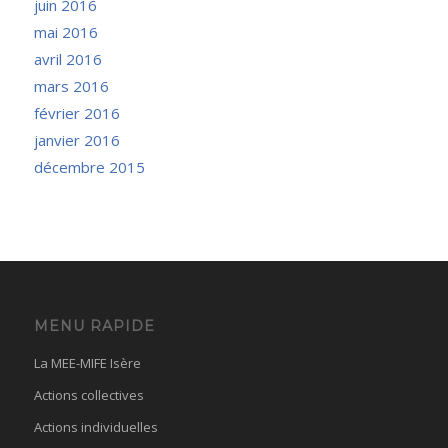
juin 2016
mai 2016
avril 2016
mars 2016
février 2016
janvier 2016
décembre 2015
MENU RAPIDE
La MEE-MIFE Isère
Actions collectives
Actions individuelles