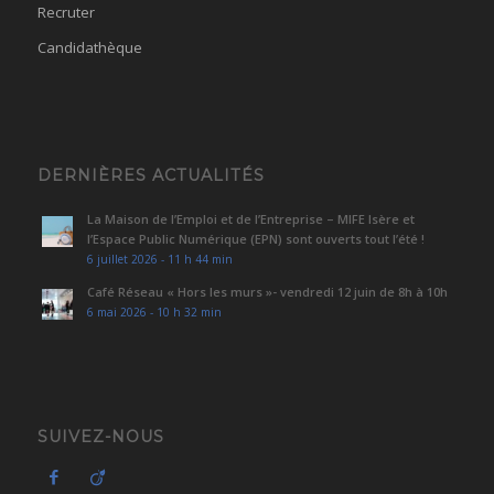
Recruter
Candidathèque
DERNIÈRES ACTUALITÉS
La Maison de l’Emploi et de l’Entreprise – MIFE Isère et
l’Espace Public Numérique (EPN) sont ouverts tout l’été !
6 juillet 2026 - 11 h 44 min
Café Réseau « Hors les murs »- vendredi 12 juin de 8h à 10h
6 mai 2026 - 10 h 32 min
SUIVEZ-NOUS