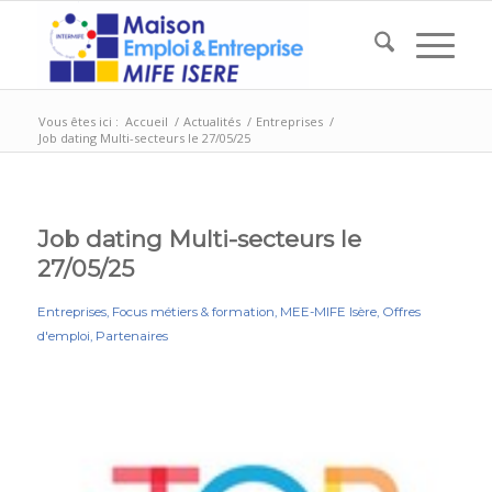
Vous êtes ici :
Accueil
/
Actualités
/
Entreprises
/
Job dating Multi-secteurs le 27/05/25
Job dating Multi-secteurs le
27/05/25
Entreprises
,
Focus métiers & formation
,
MEE-MIFE Isère
,
Offres
d'emploi
,
Partenaires