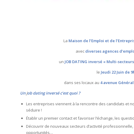
La
Maison de l’Emploi et de l’Entrepri
avec
diverses agences d’empl
un
JOB DATING inversé « Multi-secteurs
le
Jeudi 22 Juin de 9
dans ses locaux au
4 avenue Général 
Un
J
ob dating inversé c’est quoi ?
Les entreprises viennent à la rencontre des candidats et non
séduire !
Établir un premier contact et favoriser l’échange, les questi
Découvrir de nouveaux secteurs d’activité professionnelle, 
opportunités…