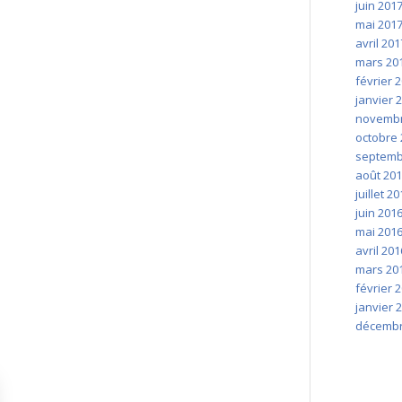
juin 201
mai 201
avril 201
mars 20
février 
janvier 
novembr
octobre 
septemb
août 20
juillet 2
juin 201
mai 201
avril 201
mars 20
février 
janvier 
décembr