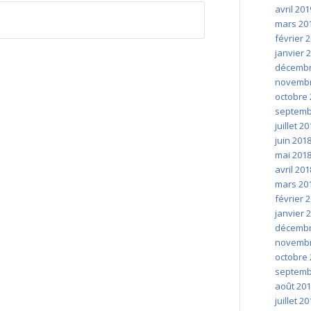
avril 201
mars 20
février 
janvier 
décembr
novembr
octobre 
septemb
juillet 2
juin 201
mai 201
avril 201
mars 20
février 
janvier 
décembr
novembr
octobre 
septemb
août 20
juillet 2