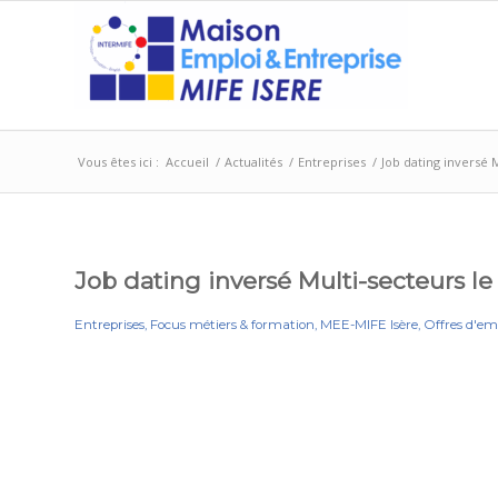
Vous êtes ici :
Accueil
/
Actualités
/
Entreprises
/
Job dating inversé M
Job dating inversé Multi-secteurs le
Entreprises
,
Focus métiers & formation
,
MEE-MIFE Isère
,
Offres d'em