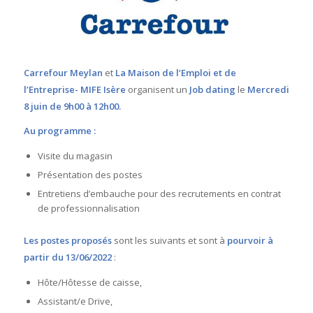
Carrefour Meylan
et
La Maison de l’Emploi et de
l’Entreprise- MIFE Isère
organisent un
Job dating
le
Mercredi
8 juin de 9h00 à 12h00
.
Au programme :
Visite
du magasin
Présentation
des postes
Entretiens d’embauche
pour des recrutements
en contrat
de professionnalisation
Les postes proposés
sont les suivants et sont à
pourvoir à
partir du 13/06/2022
:
Hôte/Hôtesse de caisse,
Assistant/e Drive,