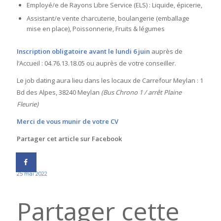
Employé/e de Rayons Libre Service (ELS) : Liquide, épicerie,
Assistant/e vente charcuterie, boulangerie (emballage
mise en place), Poissonnerie, Fruits & légumes
Inscription obligatoire avant le lundi 6 juin
auprès de
l’Accueil : 04.76.13.18.05 ou auprès de votre conseiller.
Le job dating aura lieu dans les locaux de Carrefour Meylan : 1
Bd des Alpes, 38240 Meylan
(Bus Chrono 1 / arrêt Plaine
Fleurie)
Merci de vous munir de votre CV
Partager cet article sur Facebook
25 mai 2022
Partager cette