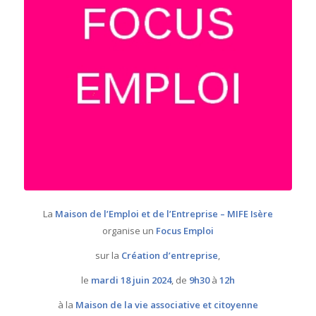
La
Maison de l’Emploi et de l’Entreprise – MIFE Isère
organise un
Focus Emploi
sur la
Création d’entreprise
,
le
mardi 18 juin 2024
, de
9h30
à
12h
à la
Maison
de la vie associative et
citoyenne