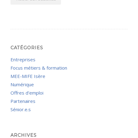
CATÉGORIES
Entreprises
Focus métiers & formation
MEE-MIFE Isère
Numérique
Offres d'emploi
Partenaires
Sénior.e.s
ARCHIVES