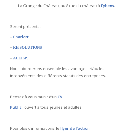
La
Grange du
Château, au
8 rue du château
à
Eybens
.
Seront présents :
–
Charlott’
–
RH SOLUTIONS
–
ACEISP
.
Nous aborderons ensemble les avantages et/ou les
inconvénients des différents statuts des entreprises.
Pensez à vous munir d’un
CV
.
Public
: ouvert à tous, jeunes et adultes
Pour plus d’informations, le
flyer de l’action
.