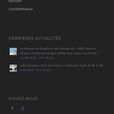
Recruter
Candidathèque
DERNIÈRES ACTUALITÉS
La Maison de l’Emploi et de l’Entreprise – MIFE Isère et
l’Espace Public Numérique (EPN) sont ouverts tout l’été !
6 juillet 2026 - 11 h 44 min
Café Réseau « Hors les murs »- vendredi 12 juin de 8h à 10h
6 mai 2026 - 10 h 32 min
SUIVEZ-NOUS