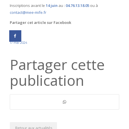
Inscriptions avant le
14 juin
au :
04.76.13.18.05
ou à
contact@mee-mife.fr
Partager cet article sur Facebook
17 mai 2024
Partager cette
publication
Retour aux actualités