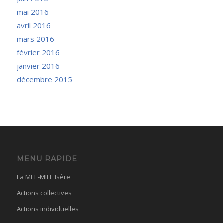
mai 2016
avril 2016
mars 2016
février 2016
janvier 2016
décembre 2015
MENU RAPIDE
La MEE-MIFE Isère
Actions collectives
Actions individuelles