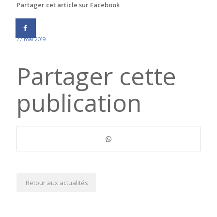
Partager cet article sur Facebook
27 mai 2019
Partager cette
publication
Retour aux actualités