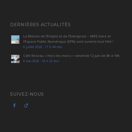
DERNIÈRES ACTUALITÉS
La Maison de l’Emploi et de l’Entreprise – MIFE Isère et
l’Espace Public Numérique (EPN) sont ouverts tout l’été !
6 juillet 2026 - 11 h 44 min
Café Réseau « Hors les murs »- vendredi 12 juin de 8h à 10h
6 mai 2026 - 10 h 32 min
SUIVEZ-NOUS