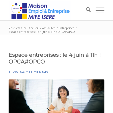
Vous êtes ici :
Accueil
/
Actualités
/
Entreprises
/
Espace entreprises : le 4 juin à 11h ! OPCA#OPCO
Espace entreprises : le 4 juin à 11h !
OPCA#OPCO
Entreprises
,
MEE-MIFE Isère