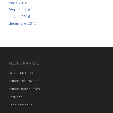
mars 2016
février 2016
janvier 2016
décembre 2015
MENU RAPIDE
La MEE-MIFE Isère
Actions collectives
Actions individuelles
Recruter
Candidathèque