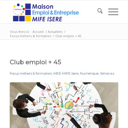
Vous êtes ici :
Accueil
/
Actualités
/
Focus métiers & formation
/
Club emploi + 45
Club emploi + 45
Focus métiers & formation
,
MEE-MIFE Isère
,
Numérique
,
Sénior.e.s