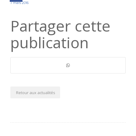
7 mars 2016
Partager cette
publication
Retour aux actualités