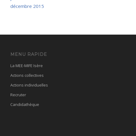
décembre 2015
MENU RAPIDE
La MEE-MIFE Isère
Actions collectives
Actions individuelles
Recruter
Candidathèque