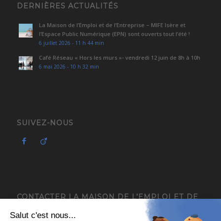
DERNIÈRES ACTUALITÉS
La Maison de l’Emploi et de l’Entreprise – MIFE Isère et
l’Espace Public Numérique (EPN) sont ouverts tout l’été !
6 juillet 2026 - 11 h 44 min
Café Réseau « Hors les murs »- vendredi 12 juin de 8h à 10h
6 mai 2026 - 10 h 32 min
SUIVEZ-NOUS
CONTACTER LA MAISON DE L’EMPLOI ET DE
L’ENTREPRISE – MIFE ISÈRE
4, avenue du Général de Gaulle