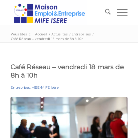
Vous êtes ici :
Accueil
/
Actualités
/
Entreprises
/
Café Réseau – vendredi 18 mars de 8h à 10h
Café Réseau – vendredi 18 mars de
8h à 10h
Entreprises
,
MEE-MIFE Isère