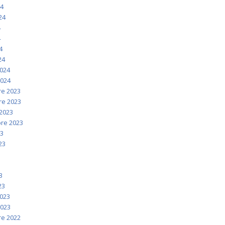
24
024
4
4
4
24
2024
2024
e 2023
e 2023
2023
re 2023
23
023
3
3
3
23
2023
2023
e 2022