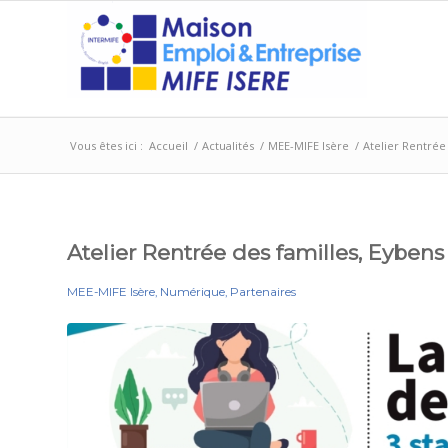
Vous êtes ici :
Accueil
/
Actualités
/
MEE-MIFE Isère
/
Atelier Rentrée
Atelier Rentrée des familles, Eybens
MEE-MIFE Isère
,
Numérique
,
Partenaires