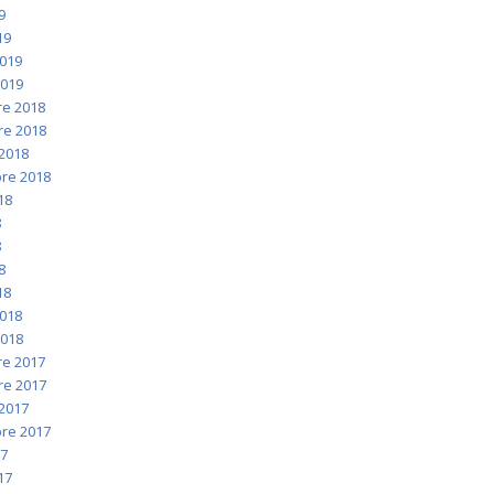
9
19
2019
2019
e 2018
e 2018
2018
re 2018
018
8
8
8
18
2018
2018
e 2017
e 2017
2017
re 2017
17
017