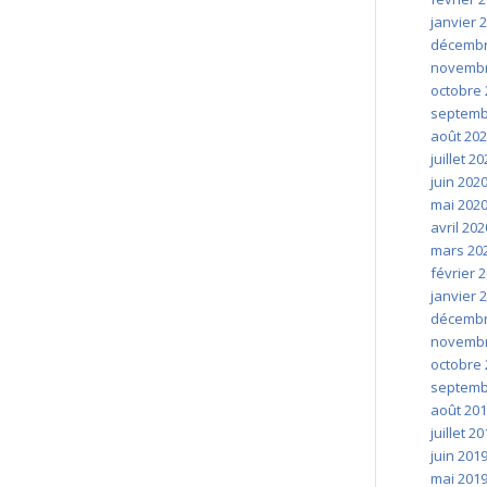
janvier 
décembr
novembr
octobre 
septemb
août 20
juillet 2
juin 202
mai 202
avril 202
mars 20
février 
janvier 
décembr
novembr
octobre 
septemb
août 20
juillet 2
juin 201
mai 201