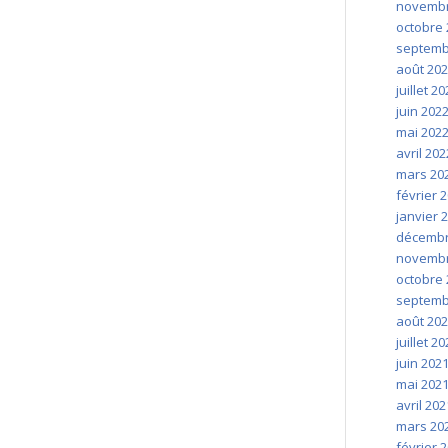
novembr
octobre 
septemb
août 20
juillet 2
juin 202
mai 202
avril 202
mars 20
février 
janvier 
décembr
novembr
octobre 
septemb
août 20
juillet 2
juin 202
mai 202
avril 202
mars 20
février 