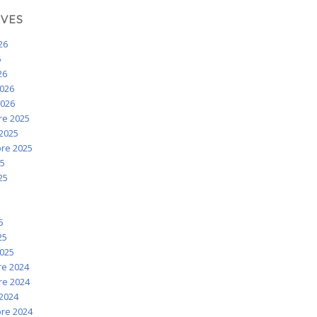
IVES
026
6
26
2026
2026
e 2025
2025
re 2025
25
025
5
5
5
25
2025
e 2024
e 2024
2024
re 2024