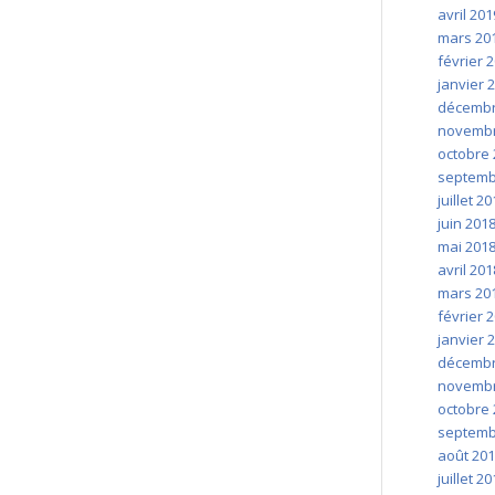
avril 201
mars 20
février 
janvier 
décembr
novembr
octobre 
septemb
juillet 2
juin 201
mai 201
avril 201
mars 20
février 
janvier 
décembr
novembr
octobre 
septemb
août 20
juillet 2