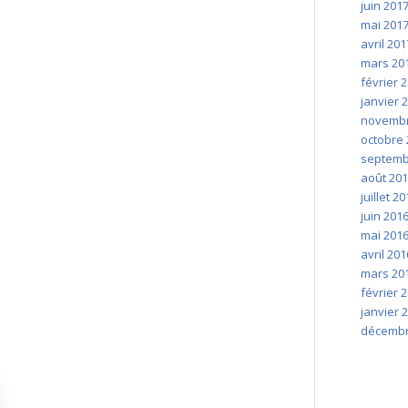
juin 201
mai 201
avril 201
mars 20
février 
janvier 
novembr
octobre 
septemb
août 20
juillet 2
juin 201
mai 201
avril 201
mars 20
février 
janvier 
décembr