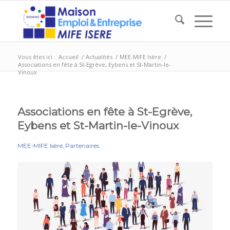
Vous êtes ici :
Accueil
/
Actualités
/
MEE-MIFE Isère
/
Associations en fête à St-Egrève, Eybens et St-Martin-le-
Vinoux
Associations en fête à St-Egrève,
Eybens et St-Martin-le-Vinoux
MEE-MIFE Isère
,
Partenaires