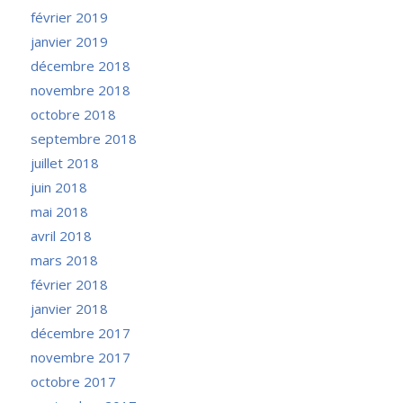
février 2019
janvier 2019
décembre 2018
novembre 2018
octobre 2018
septembre 2018
juillet 2018
juin 2018
mai 2018
avril 2018
mars 2018
février 2018
janvier 2018
décembre 2017
novembre 2017
octobre 2017