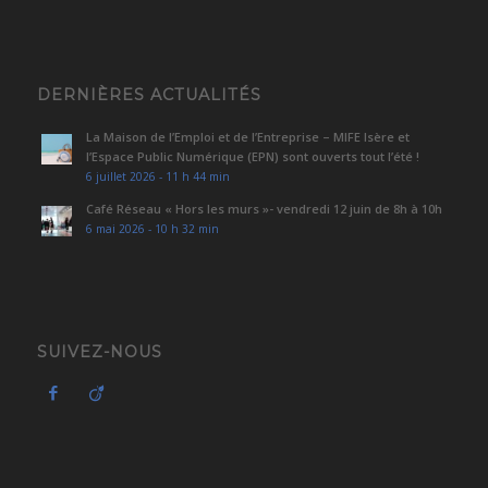
DERNIÈRES ACTUALITÉS
La Maison de l’Emploi et de l’Entreprise – MIFE Isère et
l’Espace Public Numérique (EPN) sont ouverts tout l’été !
6 juillet 2026 - 11 h 44 min
Café Réseau « Hors les murs »- vendredi 12 juin de 8h à 10h
6 mai 2026 - 10 h 32 min
SUIVEZ-NOUS