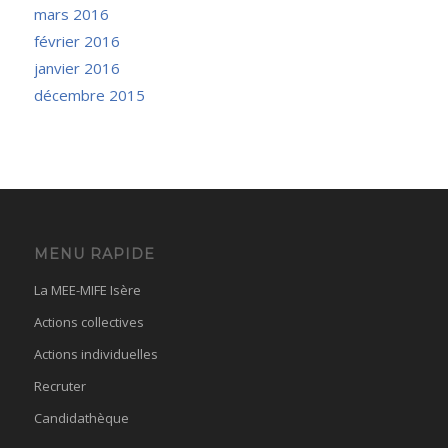
mars 2016
février 2016
janvier 2016
décembre 2015
MENU RAPIDE
La MEE-MIFE Isère
Actions collectives
Actions individuelles
Recruter
Candidathèque