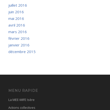
juillet 2016
juin 2016
mai 2016
avril 2016
mars 2016
février 2016
janvier 2016
décembre 2015
MENU RAPIDE
La MEE-MIFE Isère
Actions collectives