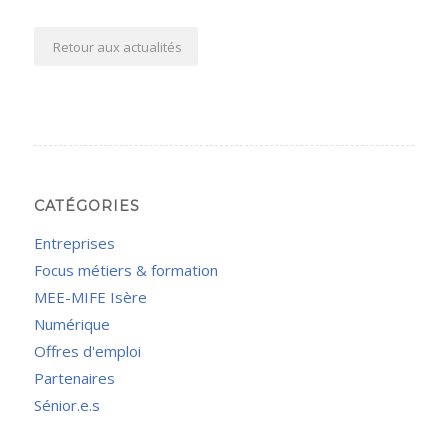
Retour aux actualités
CATÉGORIES
Entreprises
Focus métiers & formation
MEE-MIFE Isère
Numérique
Offres d'emploi
Partenaires
Sénior.e.s