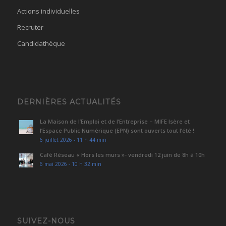
Actions individuelles
Recruter
Candidathèque
DERNIÈRES ACTUALITÉS
La Maison de l’Emploi et de l’Entreprise – MIFE Isère et
l’Espace Public Numérique (EPN) sont ouverts tout l’été !
6 juillet 2026 - 11 h 44 min
Café Réseau « Hors les murs »- vendredi 12 juin de 8h à 10h
6 mai 2026 - 10 h 32 min
SUIVEZ-NOUS