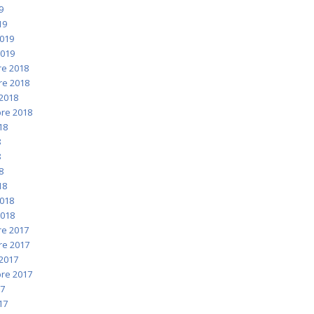
9
19
2019
2019
e 2018
e 2018
2018
re 2018
018
8
8
8
18
2018
2018
e 2017
e 2017
2017
re 2017
17
017