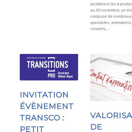
accélérons les transiti
au 30 novembre, un é
composé de nombreux
spectacles, animations,
concerts,…
INVITATION
ÉVÈNEMENT
VALORISA
TRANSCO :
DE
PETIT