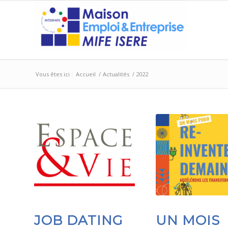
Vous êtes ici :
Accueil
/
Actualités
/
2022
JOB DATING
UN MOIS