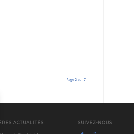
Page 2 sur 7
ÈRES ACTUALITÉS
SUIVEZ-NOUS