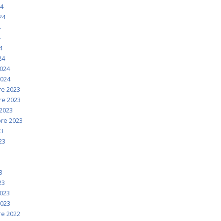
24
024
4
4
4
24
2024
2024
e 2023
e 2023
2023
re 2023
23
023
3
3
3
23
2023
2023
e 2022