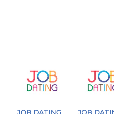
JOB DATING
JOB DATI