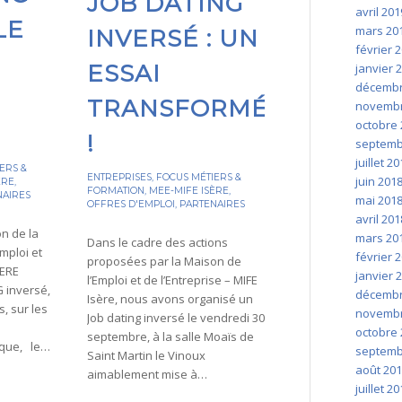
JOB DATING
avril 201
LE
mars 20
INVERSÉ : UN
février 
ESSAI
janvier 
décembr
TRANSFORMÉ
novembr
octobre 
!
septemb
juillet 2
ERS &
ENTREPRISES
,
FOCUS MÉTIERS &
juin 201
ÈRE
,
FORMATION
,
MEE-MIFE ISÈRE
,
NAIRES
mai 201
OFFRES D'EMPLOI
,
PARTENAIRES
avril 201
on de la
mars 20
Dans le cadre des actions
mploi et
février 
proposées par la Maison de
SERE
janvier 
l’Emploi et de l’Entreprise – MIFE
 inversé,
décembr
Isère, nous avons organisé un
s, sur les
novembr
Job dating inversé le vendredi 30
octobre 
septembre, à la salle Moaïs de
ique, le…
septemb
Saint Martin le Vinoux
août 20
aimablement mise à…
juillet 2