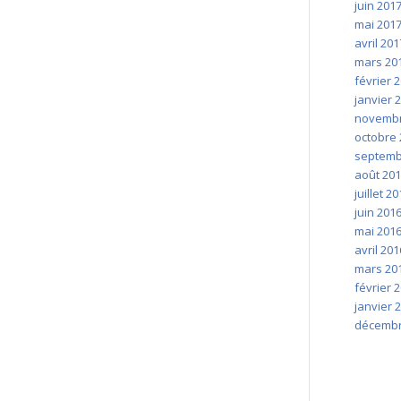
juin 201
mai 201
avril 201
mars 20
février 
janvier 
novembr
octobre 
septemb
août 20
juillet 2
juin 201
mai 201
avril 201
mars 20
février 
janvier 
décembr