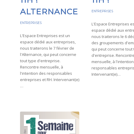
ALTERNANCE
ENTREPRISES
ENTREPRISES
L'Espace Entreprises e
espace dédié aux entre
L'Espace Entreprises est un
nous traiterons le 6 d
espace dédié aux entreprises,
des groupements d'em
nous traiterons le 7 février de
qui peut concerne tout
l'Alternance, qui peut concerne
d'entreprise. Rencontr
tout type d'entreprise.
mensuelle, à l'intentio
Rencontre mensuelle, à
responsables entrepris
l'intention des responsables
Intervenant(e)…
entreprises et RH. Intervenant(e)
…