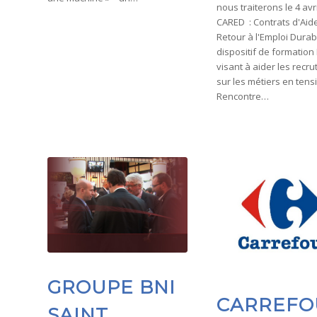
nous traiterons le 4 avr
CARED : Contrats d'Aide
Retour à l'Emploi Durab
dispositif de formation
visant à aider les recr
sur les métiers en tens
Rencontre…
GROUPE BNI
CARREFO
SAINT