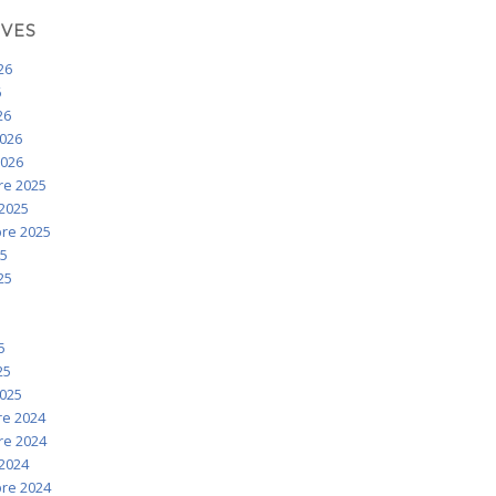
IVES
026
6
26
2026
2026
e 2025
2025
re 2025
25
025
5
5
5
25
2025
e 2024
e 2024
2024
re 2024