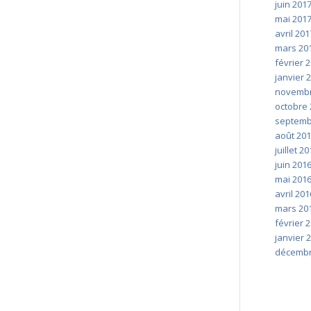
juin 201
mai 201
avril 201
mars 20
février 
janvier 
novembr
octobre 
septemb
août 20
juillet 2
juin 201
mai 201
avril 201
mars 20
février 
janvier 
décembr