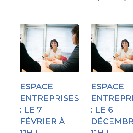
ESPACE
ESPACE
ENTREPRISES
ENTREPR
: LE 7
: LE 6
FÉVRIER À
DÉCEMBR
11H !
11H !