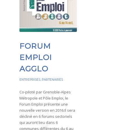
FORUM
EMPLOI
AGGLO
ENTREPRISES
,
PARTENAIRES
Co-piloté par Grenoble-Alpes
Métropole et Pôle Emploi, le
Forum Emploi présente une
nouvelle version en 2016.Il sera
décliné en 6 forums sectoriels
qui auront lieu dans 6
communes différentes du 6 au