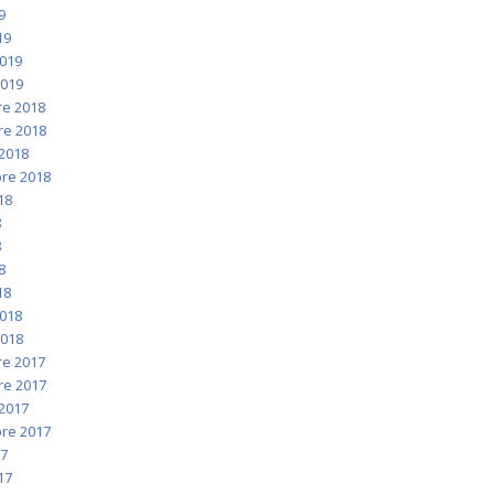
9
19
2019
2019
e 2018
e 2018
2018
re 2018
018
8
8
8
18
2018
2018
e 2017
e 2017
2017
re 2017
17
017