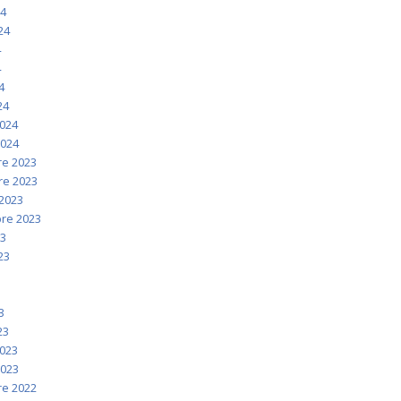
24
024
4
4
4
24
2024
2024
e 2023
e 2023
2023
re 2023
23
023
3
3
3
23
2023
2023
e 2022